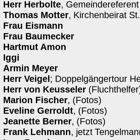
Herr Herbolte
, Gemeindereferent
Thomas Motter
, Kirchenbeirat S
Frau Eismann
Frau Baumecker
Hartmut Amon
Iggi
Armin Meyer
Herr Veigel
; Doppelgängertour Hei
Herr von Keusseler
(Fluchthelfer
Marion Fischer
, (Fotos)
Eveline Gerroldt
, (Fotos)
Jeanette Berner
, (Fotos)
Frank Lehmann
, jetzt Tengelma