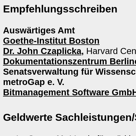
Empfehlungsschreiben
Auswärtiges Amt
Goethe-Institut Boston
Dr. John Czaplicka
,
Harvard Cent
Dokumentationszentrum Berlin
Senatsverwaltung für Wissens
metroGap e. V.
Bitmanagement Software Gmb
Geldwerte Sachleistungen