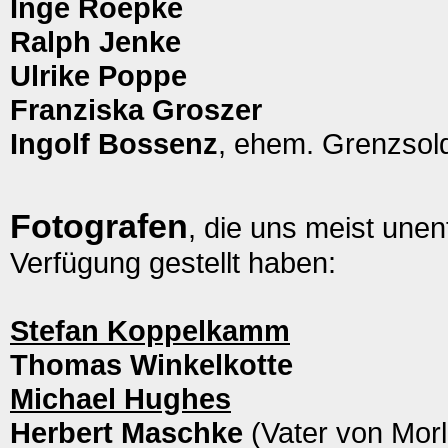
Inge Roepke
Ralph Jenke
Ulrike Poppe
Franziska Groszer
Ingolf Bossenz
, ehem. Grenzsol
Fotografen
, die uns meist unen
Verfügung gestellt haben:
Stefan Koppelkamm
Thomas Winkelkotte
Michael Hughes
Herbert Maschke
(Vater von Morl