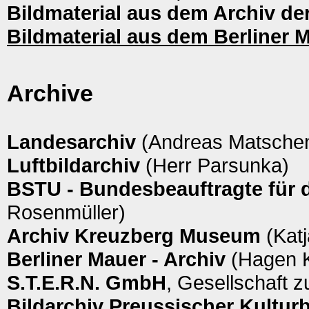
Bildmaterial aus dem Archiv de
Bildmaterial aus dem Berliner M
Archive
Landesarchiv
(Andreas Matsche
Luftbildarchiv
(Herr Parsunka)
BSTU - Bundesbeauftragte für d
Rosenmüller)
Archiv Kreuzberg Museum
(Kat
Berliner Mauer - Archiv
(Hagen 
S.T.E.R.N. GmbH
, Gesellschaft 
Bildarchiv Preussischer Kulturb