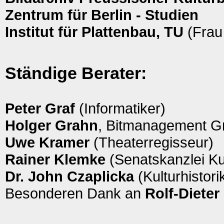
Zentrum für Berlin - Studien
Institut für Plattenbau, TU
(Frau
Ständige Berater:
Peter Graf
(Informatiker)
Holger Grahn
, Bitmanagement G
Uwe Kramer
(Theaterregisseur)
Rainer Klemke
(Senatskanzlei Ku
Dr. John Czaplicka
(Kulturhistori
Besonderen Dank an
Rolf-Dieter