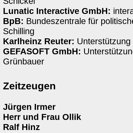
Schickel
Lunatic Interactive GmbH:
inter
BpB:
Bundeszentrale für politisc
Schilling
Karlheinz Reuter:
Unterstützung 
GEFASOFT GmbH:
Unterstützung
Grünbauer
Zeitzeugen
Jürgen Irmer
Herr und Frau Ollik
Ralf Hinz